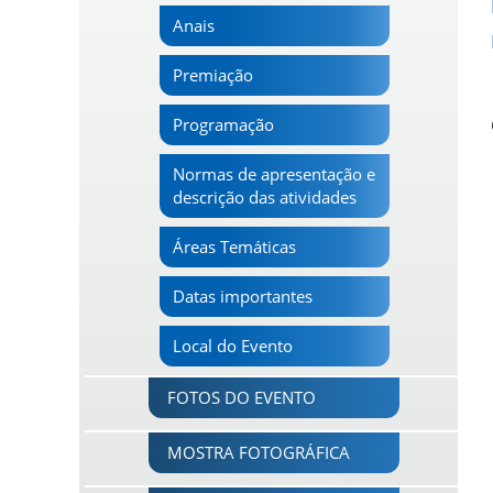
Anais
Premiação
Programação
Normas de apresentação e
descrição das atividades
Áreas Temáticas
Datas importantes
Local do Evento
FOTOS DO EVENTO
MOSTRA FOTOGRÁFICA