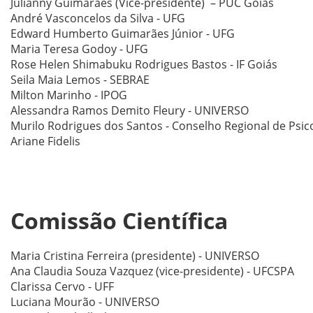
Julianny Guimarães (Vice-presidente) – PUC Goiás
André Vasconcelos da Silva - UFG
Edward Humberto Guimarães Júnior - UFG
Maria Teresa Godoy - UFG
Rose Helen Shimabuku Rodrigues Bastos - IF Goiás
Seila Maia Lemos - SEBRAE
Milton Marinho - IPOG
Alessandra Ramos Demito Fleury - UNIVERSO
Murilo Rodrigues dos Santos - Conselho Regional de Psico
Ariane Fidelis
Comissão Científica
Maria Cristina Ferreira (presidente) - UNIVERSO
Ana Claudia Souza Vazquez (vice-presidente) - UFCSPA
Clarissa Cervo - UFF
Luciana Mourão - UNIVERSO